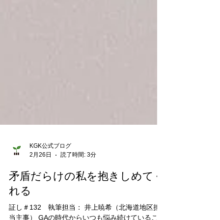
KGK公式ブログ
2月26日
読了時間: 3分
矛盾だらけの私を抱きしめてく
れる