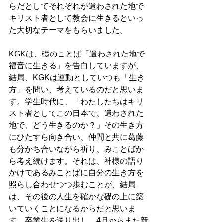
らだとしてそれぞれが遣わされた地で
キリスト者として教会に生きるといっ
た大切なテーマをもらいました。
KGKは、礎のことば「遣わされた地で
福音に生きる」を告白していますが、
結局、KGKは運動としていつも「生き
方」を問い、考えているのだと思いま
す。学生時代に、「わたしたちはキリ
スト者としてこの日本で、遣わされた
地で、どう生きるのか？」その生き方
にひたすら向き合い、仲間と共に葛藤
も分かち合いながら祈り、みことばか
ら考え続けます。それは、神様の語り
かけであるみことばに自分の生き方を
照らし合わせつつ歩むことが、結局
は、その後の人生を確かな礎の上に築
いていくことになるからだと思いま
す。卒業生を送り出し、4月からまた新