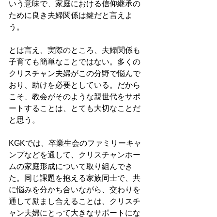
いう意味で、家庭における信仰継承の
ために良き夫婦関係は鍵だと言えよ
う。
とは言え、実際のところ、夫婦関係も
子育ても簡単なことではない。多くの
クリスチャン夫婦がこの分野で悩んで
おり、助けを必要としている。だから
こそ、教会がそのような親世代をサポ
ートすることは、とても大切なことだ
と思う。
KGKでは、卒業生会のファミリーキャ
ンプなどを通して、クリスチャンホー
ムの家庭形成について取り組んでき
た。同じ課題を抱える家族同士で、共
に悩みを分かち合いながら、交わりを
通して励まし合えることは、クリスチ
ャン夫婦にとって大きなサポートにな