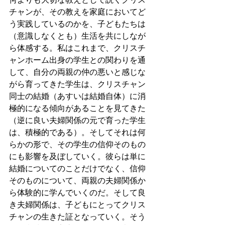
チャンが、その教えを家庭においてど
う実践しているのかを、子どもたちは
（意識しなくとも）生活を共にしなが
ら体感する。私はこれまで、クリスチ
ャンホーム出身の学生との関わりを通
して、自分の両親の仲の悪いと感じな
がら育ってきた学生は、クリスチャン
同士の結婚（あすいは結婚自体）に消
極的になる傾向があることを見てきた
（逆に良い夫婦関係の元で育った学生
は、積極的である）。そしてそれは何
らかの形で、その学生の信仰そのもの
にも影響を及ぼしていく。彼らは単に
結婚についてのことだけでなく、信仰
そのものについて、両親の夫婦関係か
ら体験的に学んでいくのだ。そして良
き夫婦関係は、子どもにとってクリス
チャンの生きた証となっていく。そう