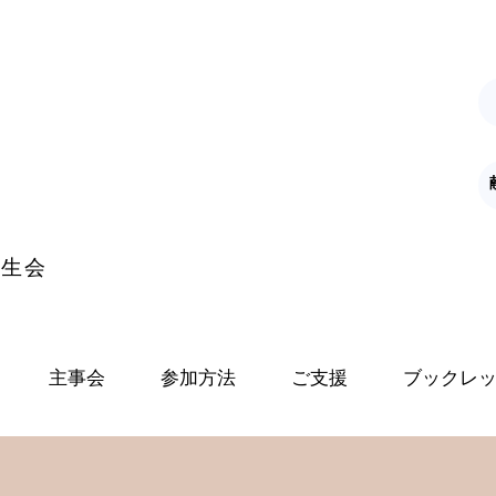
K
学生会
主事会
参加方法
ご支援
ブックレ