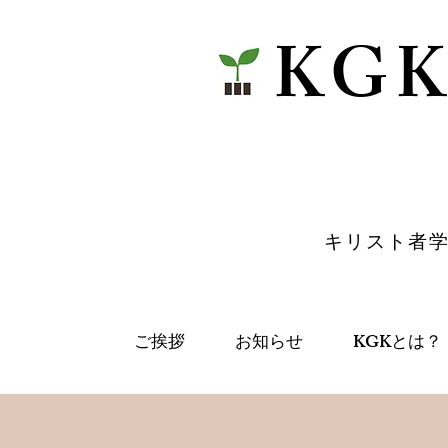
​KG
​キリスト者
ご挨拶
お知らせ
KGKとは？