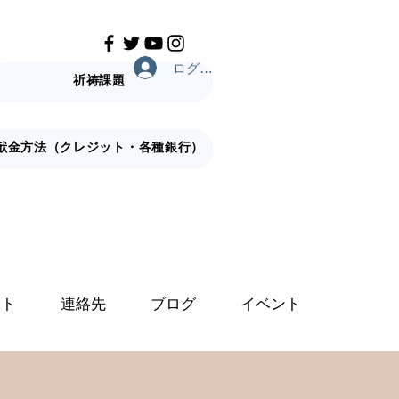
ログイン
祈祷課題
献金方法（クレジット・各種銀行）
ット
連絡先
ブログ
イベント