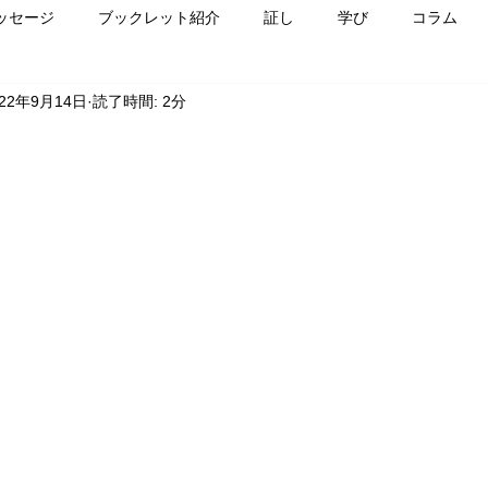
ッセージ
ブックレット紹介
証し
学び
コラム
022年9月14日
読了時間: 2分