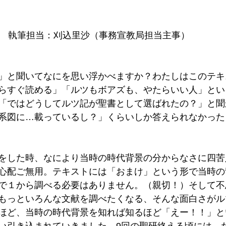
8　執筆担当：刈込里沙（事務宣教局担当主事）
」と聞いてなにを思い浮かべますか？わたしはこのテキ
らすぐ読める」「ルツもボアズも、やたらいい人」とい
「ではどうしてルツ記が聖書として選ばれたの？」と聞
系図に…載っているし？」くらいしか答えられなかった
をした時、なにより当時の時代背景の分からなさに四苦
心配ご無用。テキストには「おまけ」という形で当時の
で１から調べる必要はありません。（親切！）そして不
もっといろんな文献を調べたくなる、そんな面白さがル
ほど、当時の時代背景を知れば知るほど「えー！！」と