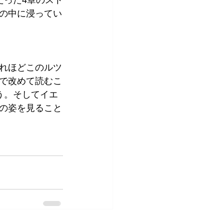
たった4章のスト
の中に浸ってい
れほどこのルツ
で改めて読むこ
う。そしてイエ
の姿を見ること