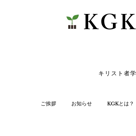
​KG
​キリスト者
ご挨拶
お知らせ
KGKとは？