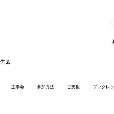
K
学生会
主事会
参加方法
ご支援
ブックレ