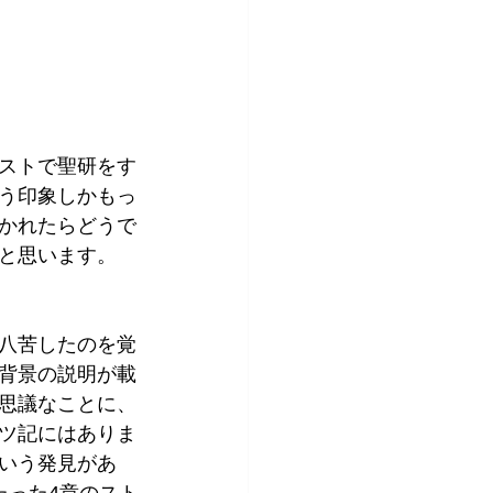
ストで聖研をす
う印象しかもっ
かれたらどうで
と思います。
八苦したのを覚
背景の説明が載
思議なことに、
ツ記にはありま
いう発見があ