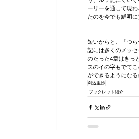
り、ルツ記にぐいぐ
ーリーを通して現わ
たのを今でも鮮明に
短いからと、「つら
記には多くのメッセ
のたった4章はきっ
スのイの字もでてこ
ができるようになる
刈込里沙
ブックレット紹介