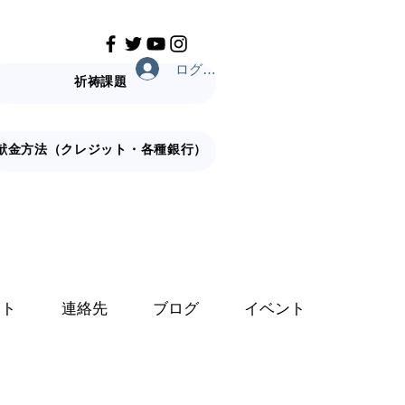
ログイン
祈祷課題
献金方法（クレジット・各種銀行）
ット
連絡先
ブログ
イベント