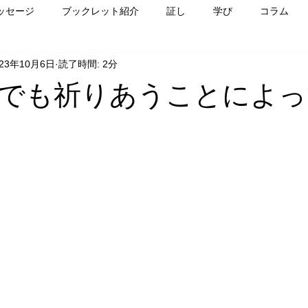
ッセージ
ブックレット紹介
証し
学び
コラム
023年10月6日
読了時間: 2分
でも祈りあうことによっ