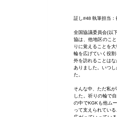
証し#48 執筆担
全国協議委員会(以
協は、他地区のこと
りに覚えることを大
輪を広げていく役割
外を訪れることはな
ありました。いつし
た。
そんな中、ただ私が
した。祈りの輪で自
の中でKGKも他ム
って支えられている