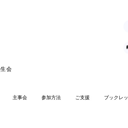
K
学生会
主事会
参加方法
ご支援
ブックレ