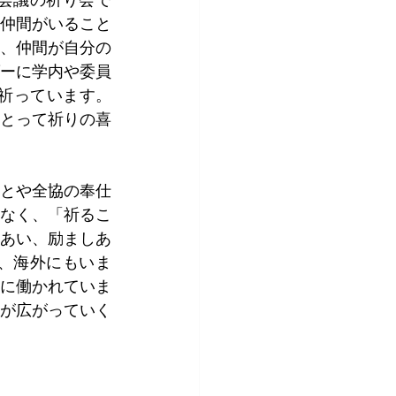
会議の祈り会で
仲間がいること
、仲間が自分の
ーに学内や委員
で祈っています。
とって祈りの喜
とや全協の奉仕
なく、「祈るこ
あい、励ましあ
、海外にもいま
に働かれていま
が広がっていく