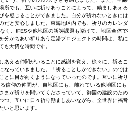
るという、祈りの力の大きさも感じました。また、全協
場所でも、互いに祈りあうことによって、励ましあえる
びを感じることができました。自分が祈れないときには
のだと安心しました。東海地区内でも、祈りのカレンダ
なく、IFESや他地区の祈祷課題も挙げて、地区全体
を分かちあい祈りあう足湯プロジェクトの時間は、私に
ても大切な時間です。
しあえる仲間がいることに感謝を覚え、徐々に、祈るこ
になっていきました。「祈ることしかできない」のでは
ことに目が向くようになっていったのです。互いに祈り
きる信仰の仲間が、自地区にも、離れている他地区にも
さまが祈りを聞いてくださっていて、御国の建設のため
つつ、互いに日々祈り励ましあいながら、全世界に福音
たいと思います。