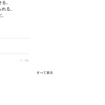
せる。
られる。
だ。
すべて表示