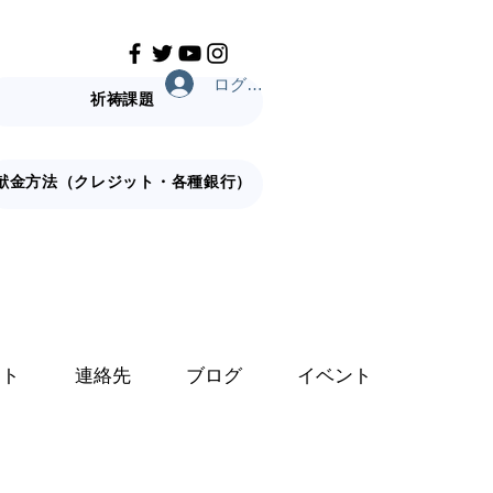
ログイン
祈祷課題
献金方法（クレジット・各種銀行）
ット
連絡先
ブログ
イベント