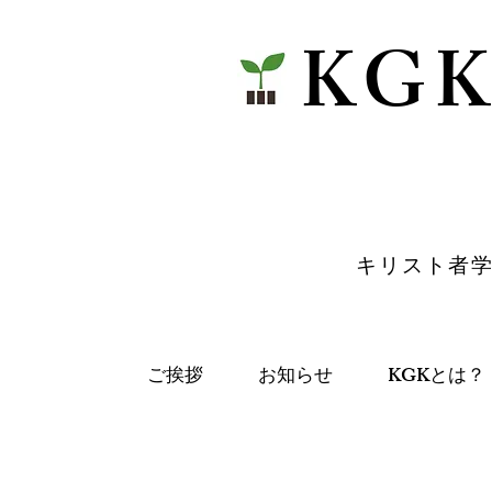
​KG
​キリスト者
ご挨拶
お知らせ
KGKとは？