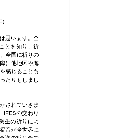
年）
私は思います。全
のことを知り、祈
、全国に祈りの
際に他地区や海
を感じることも
ったりもしまし
かされていきま
IFESの交わり
卒業生の祈りによ
福音が全世界に