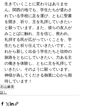
生きていくことに変わりはありませ
ん。関西の地でも、学生たちが遣わさ
れている学校に足を運び、ともに聖書
を開き、祈り、主を礼拝していきたい
と願っています。また、彼らの友人が
みことばに触れ、主を信じ、救われ、
礼拝する民が広がっていくことを、学
生たちと祈り仕えていきたいです。こ
れから新しく出会う学生たちと信仰の
旅路をともにしていきたい。力ある主
の働きを体験し、ともに主を礼拝して
いきたい。そのように願っています。
神様が為してくださる御業に心から期
待しています！
石山麻美
証し