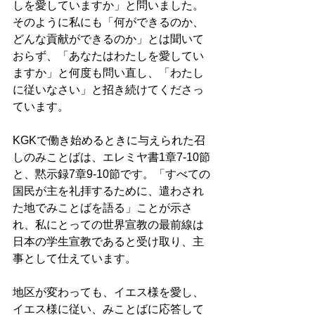
しを愛していますか」と問いました。
そのように私にも「何ができるのか、
どんな貢献ができるのか」とは聞いて
おらず、「あなたはわたしを愛してい
ますか」と何度も問い直し、「わたし
に従いなさい」と招き続けてくださっ
ています。
KGKで働き始めるときに与えられた召
しのみことばは、エレミヤ書1章7-10節
と、黙示録7章9-10節です。「すべての
国民が主を礼拝するために、遣わされ
た地でみことばを語る」ことが示さ
れ、私にとっての世界宣教の最前線は
日本の学生宣教であると受け取り、主
事として仕えています。
地区が変わっても、イエス様を愛し、
イエス様に従い、みことばに応答して