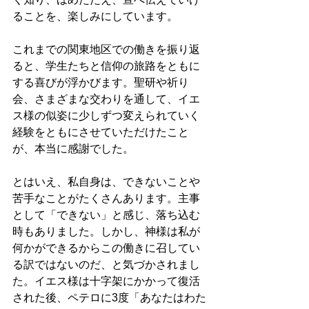
ることを、楽しみにしています。
これまでの関東地区での働きを振り返
ると、学生たちと信仰の旅路をともに
する喜びが浮かびます。聖研や祈り
会、さまざまな交わりを通して、イエ
ス様の似姿に少しずつ変えられていく
経験をともにさせていただけたこと
が、本当に感謝でした。
とはいえ、私自身は、できないことや
苦手なことがたくさんあります。主事
として「できない」と感じ、落ち込む
時もありました。しかし、神様は私が
何かができるからこの働きに召してい
る訳ではないのだ、と気づかされまし
た。イエス様は十字架にかかって復活
された後、ペテロに3度「あなたはわた