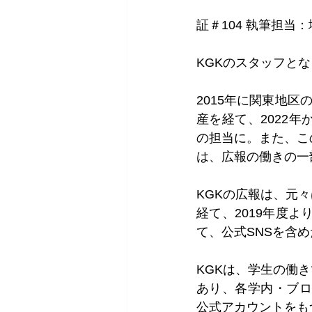
証＃104 執筆担当
KGKのスタッフと
2015年に関東地区
産を経て、2022
の担当に。また、こ
は、広報の働きの一
KGKの広報は、元
経て、2019年度より、
て、公式SNSを含
KGKは、学生の働
あり、各学内・ブロ
公式アカウントをも