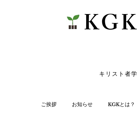
​KG
​キリスト者
ご挨拶
お知らせ
KGKとは？