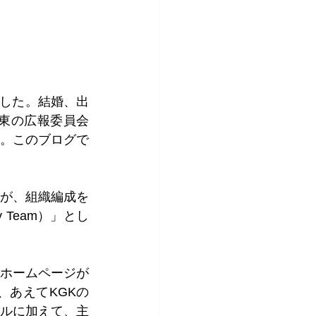
ました。結婚、出
関東の広報委員会
た。このブログで
たが、組織編成を
y Team）」とし
るホームページが
、あえてKGKの
イルに加えて、主