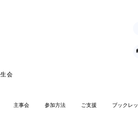
K
学生会
主事会
参加方法
ご支援
ブックレ