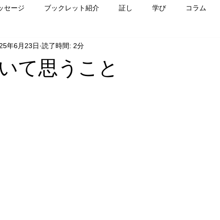
ッセージ
ブックレット紹介
証し
学び
コラム
025年6月23日
読了時間: 2分
いて思うこと