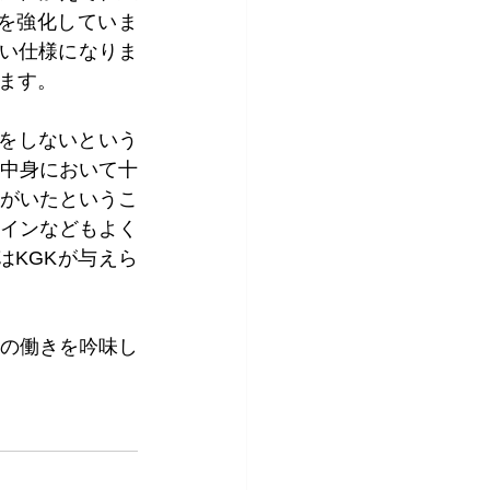
を強化していま
い仕様になりま
ます。
Rをしないという
中身において十
がいたというこ
インなどもよく
はKGKが与えら
報の働きを吟味し