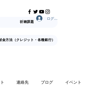
ログイン
祈祷課題
献金方法（クレジット・各種銀行）
ット
連絡先
ブログ
イベント