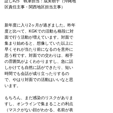
証し#25　執筆担当：成実朝子（沖縄地
区責任主事・関西地区担当主事）
新年度に入り2ヶ月が過ぎました。昨年
度と比べて、KGKでの活動も格段に対
面で行う活動が増えています。対面で
集まり始めると、想像していた以上に
早くそれが当たり前になるのを意外に
思う程です。対面での交わりは、相手
の雰囲気がよくわかりますし、急に話
しかけても自然に話ができたり、短い
時間でも会話が成り立ったりするの
で、やはり対面での活動はいいなと思
います。
もちろん、まだ感染のリスクがありま
すし、オンラインで集まることの利点
（マスクがない顔がわかる、名前が表