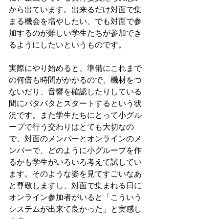
から出ています。出来るだけ対面で集
まる機会を増やしたい、でも対面で参
加するのが難しい学生たちが参加でき
るようにしたいというものです。
実際にやり始めると、準備にこれまで
の何倍も時間がかかるので、機材をつ
ないだり、音響を確認したりしている
間にバタバタとスタートするという状
況です。また学生たちにとって小グル
ープで行う交わりはとても大切なの
で、対面のメンバーとオンラインのメ
ンバーで、どのように小グループを作
るかも学生がいろいろ考えて試してい
ます。そのような姿を見てすごいなあ
と尊敬しますし、対面で集まれる日に
オンライン参加者がいると「こういう
システムが出来て良かった」と実感し