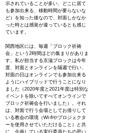
示されていることが多い、どこに居て
も参加出来る、移動時間が要らないな
ど）を知った後なので、対面しかなか
った時とは感覚が違っているとも感じ
ています。
関西地区には、毎週「ブロック祈祷
会」という2時間ほどの集まりがありま
す。私が担当する京滋ブロックは今年
度、対面とオンラインを隔週で行い、
対面の日はオンラインでも参加出来る
ようにハイブリッドで行うことになり
ました（2020年度と2021年度は特別な
イベントを除いてすべてオンラインで
ブロック祈祷会を行いました）。それ
は、対面で行う会場としてお借りして
いる教会の環境（Wi-fiやプロジェクタ
ーを使用させていただけること）と共
に、企画している実行委員たちの思い