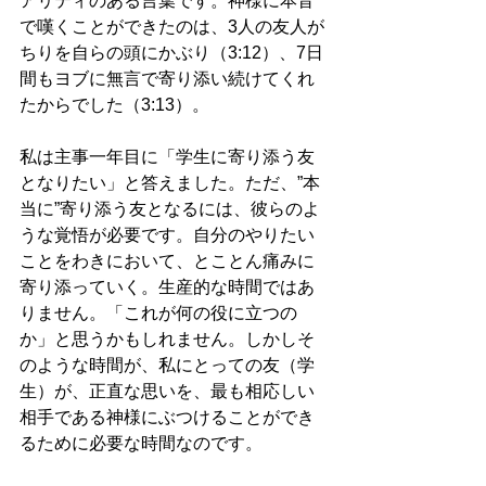
アリティのある言葉です。神様に本音
で嘆くことができたのは、3人の友人が
ちりを自らの頭にかぶり（3:12）、7日
間もヨブに無言で寄り添い続けてくれ
たからでした（3:13）。
私は主事一年目に「学生に寄り添う友
となりたい」と答えました。ただ、”本
当に”寄り添う友となるには、彼らのよ
うな覚悟が必要です。自分のやりたい
ことをわきにおいて、とことん痛みに
寄り添っていく。生産的な時間ではあ
りません。「これが何の役に立つの
か」と思うかもしれません。しかしそ
のような時間が、私にとっての友（学
生）が、正直な思いを、最も相応しい
相手である神様にぶつけることができ
るために必要な時間なのです。