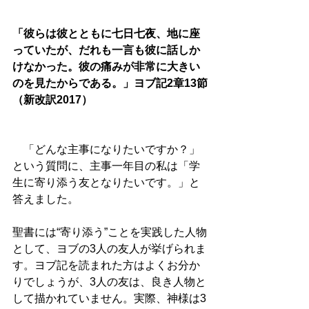
「彼らは彼とともに七日七夜、地に座
っていたが、だれも一言も彼に話しか
けなかった。彼の痛みが非常に大きい
のを見たからである。」ヨブ記2章13節
（新改訳2017）
　「どんな主事になりたいですか？」
という質問に、主事一年目の私は「学
生に寄り添う友となりたいです。」と
答えました。
聖書には“寄り添う”ことを実践した人物
として、ヨブの3人の友人が挙げられま
す。ヨブ記を読まれた方はよくお分か
りでしょうが、3人の友は、良き人物と
して描かれていません。実際、神様は3