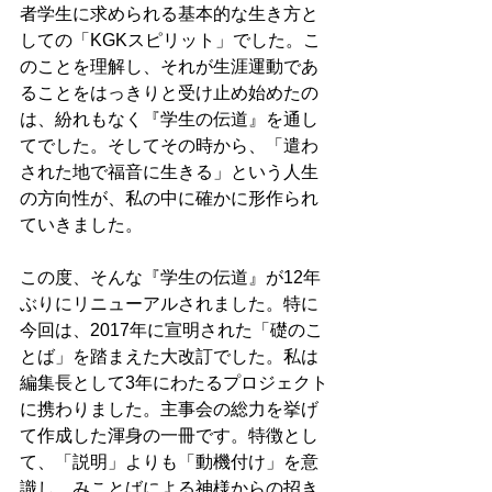
者学生に求められる基本的な生き方と
しての「KGKスピリット」でした。こ
のことを理解し、それが生涯運動であ
ることをはっきりと受け止め始めたの
は、紛れもなく『学生の伝道』を通し
てでした。そしてその時から、「遣わ
された地で福音に生きる」という人生
の方向性が、私の中に確かに形作られ
ていきました。
この度、そんな『学生の伝道』が12年
ぶりにリニューアルされました。特に
今回は、2017年に宣明された「礎のこ
とば」を踏まえた大改訂でした。私は
編集長として3年にわたるプロジェクト
に携わりました。主事会の総力を挙げ
て作成した渾身の一冊です。特徴とし
て、「説明」よりも「動機付け」を意
識し、みことばによる神様からの招き