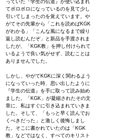
っていた『学生の伝道』が使い込まれ
てボロボロになっているのを見て少し
引いてしまったのを覚えています。や
がてその先輩から「これを読めばKGK
がわかる」「こんな風になるまで繰り
返し読むんだぞ」と新品を手渡されま
したが、「KGK教」を押し付けられて
いるようで良い気がせず、読むことは
ありませんでした。
しかし、やがてKGKに深く関わるよう
になっていった時、思い出したように
『学生の伝道』を手に取って読み始め
ました。「KGK」が凝縮されたその文
章に、私はすぐに引き込まれていきま
した。そして、「もっと早く読んでお
くべきだった」と激しく後悔しまし
た。そこに書かれていたのは「KGK
教」などではなく、すべてのキリスト