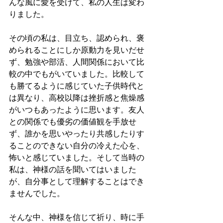
んな風に愛を受けて、私の人生は変わ
りました。
その頃の私は、目立ち、認められ、褒
められることにしか原動力を見いだせ
ず、勉強や部活、人間関係において比
較の中でもがいていました。比較して
も勝てるように感じていた子供時代と
は異なり、高校以降は挫折感と焦燥感
がいつもあったように思います。友人
との関係でも優劣の価値観を手放せ
ず、誰かを思いやったり共感したりす
ることのできない自分の冷えた心を、
怖いと感じていました。そして当時の
私は、神様の話を聞いてはいました
が、自分事として理解することはでき
ませんでした。
そんな中、神様を信じて祈り、時に手