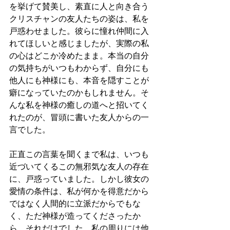
を挙げて賛美し、素直に人と向き合う
クリスチャンの友人たちの姿は、私を
戸惑わせました。彼らに憧れ仲間に入
れてほしいと感じましたが、実際の私
の心はどこか冷めたまま。本当の自分
の気持ちがいつもわからず、自分にも
他人にも神様にも、本音を隠すことが
癖になっていたのかもしれません。そ
んな私を神様の癒しの道へと招いてく
れたのが、冒頭に書いた友人からの一
言でした。
正直この言葉を聞くまで私は、いつも
近づいてくるこの無邪気な友人の存在
に、戸惑っていました。しかし彼女の
愛情の条件は、私が何かを得意だから
ではなく人間的に立派だからでもな
く、ただ神様が造ってくださったか
ら。それだけでした。私の周りには他