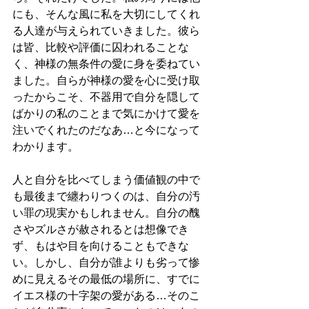
にも、そんな風に私を大切にしてくれ
る人達が与えられていきました。彼ら
は皆、比較や評価に囚われることな
く、神様の無条件の愛に身を委ねてい
ました。自らが神様の愛を心に受け取
ったからこそ、不器用で自分を隠して
ばかりの私のことまで気にかけて愛を
注いでくれたのだなあ…と今になって
わかります。
人と自分を比べてしまう価値観の中で
も最後まで纏わりつくのは、自分の汚
い罪の現実かもしれません。自分の醜
さやズルさが赦されるとは想像でき
ず、もはや目を向けることもできな
い。しかし、自分が誰よりも劣って惨
めに見えるその最低の場所に、すでに
イエス様の十字架の愛がある…そのこ